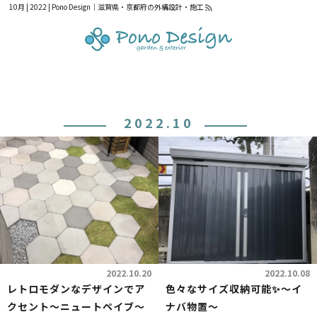
10月 | 2022 | Pono Design｜滋賀県・京都府の外構設計・施工
2022.10
2022.10.20
2022.10.08
レトロモダンなデザインでア
色々なサイズ収納可能✨～イ
クセント～ニュートペイブ～
ナバ物置～