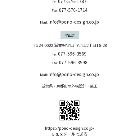
077-576-1787
Tel:
077-576-1714
Fax:
info@pono-design.co.jp
Mail:
守山店
〒524-0022 滋賀県守山市守山2丁目16-28
077-596-3569
Tel:
077-596-3598
Fax:
info@pono-design.co.jp
Mail:
滋賀県・京都府の外構設計・施工
https://pono-design.co.jp/
URLをメールで送る