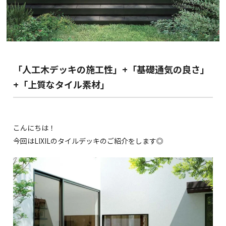
「人工木デッキの施工性」+「基礎通気の良さ」
+「上質なタイル素材」
こんにちは！
今回はLIXILのタイルデッキのご紹介をします◎