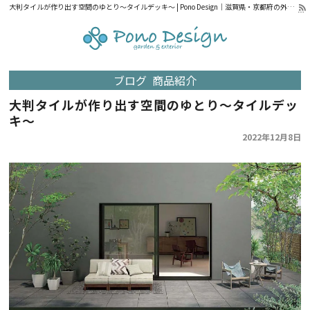
大判タイルが作り出す空間のゆとり～タイルデッキ～ | Pono Design｜滋賀県・京都府の外構設計・施工
ブログ
商品紹介
大判タイルが作り出す空間のゆとり～タイルデッ
キ～
2022年12月8日