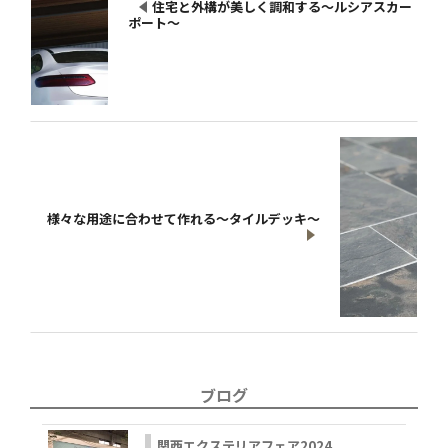
住宅と外構が美しく調和する～ルシアスカー
ポート～
様々な用途に合わせて作れる～タイルデッキ～
ブログ
関西エクステリアフェア2024