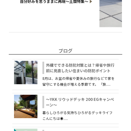
自分好みを思うままに再現～土間特集～
ブログ
外構でできる防犯対策とは？帰省や旅行
前に見直したい住まいの防犯ポイント
8月は、お盆の帰省や夏休みの旅行などで家を
留守にする機会が増える季節です。 「旅.....
～YKK リウッドデッキ 200 EGキャンペ
ーン～
暮らしひろがる気持ちひろがるデッキライフ
こんにちは☀.....