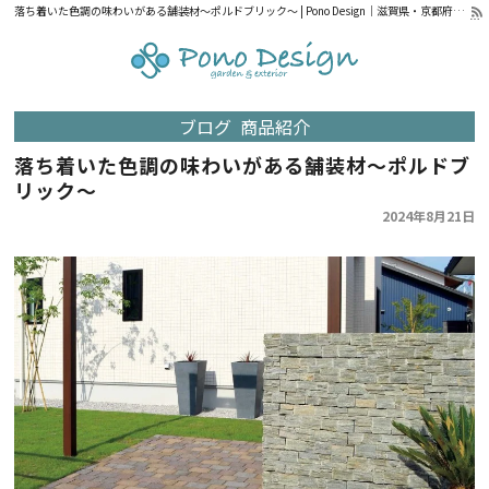
落ち着いた色調の味わいがある舗装材～ポルドブリック～ | Pono Design｜滋賀県・京都府の外構設計・施工
ブログ
商品紹介
落ち着いた色調の味わいがある舗装材～ポルドブ
リック～
2024年8月21日