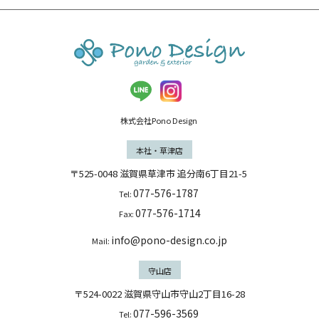
株式会社Pono Design
本社・草津店
〒525-0048
滋賀県
草津市
追分南6丁目21-5
077-576-1787
Tel:
077-576-1714
Fax:
info@pono-design.co.jp
Mail:
守山店
〒524-0022 滋賀県守山市守山2丁目16-28
077-596-3569
Tel: