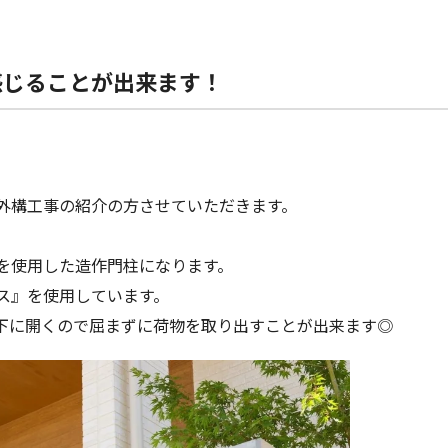
感じることが出来ます！
外構工事の紹介の方させていただきます。
を使用した造作門柱になります。
ス』を使用しています。
下に開くので屈まずに荷物を取り出すことが出来ます◎