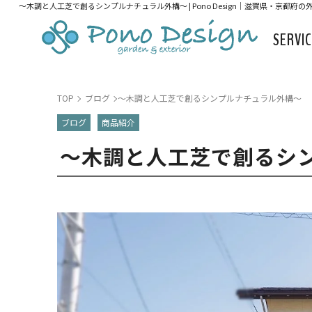
～木調と人工芝で創るシンプルナチュラル外構～ | Pono Design｜滋賀県・京都府
SERVI
TOP
ブログ
～木調と人工芝で創るシンプルナチュラル外構～
ブログ
商品紹介
～木調と人工芝で創るシ