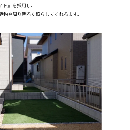
イト』を採用し、
植物や周り明るく照らしてくれるます。