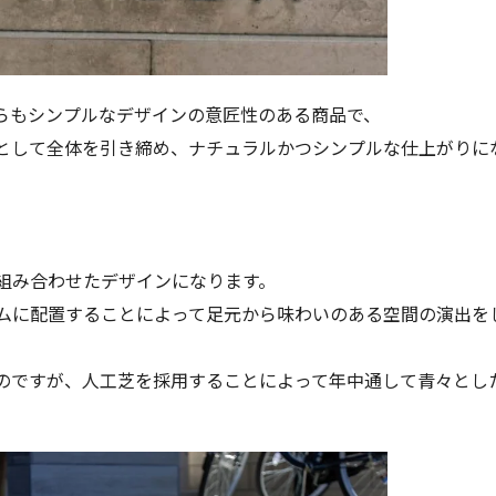
らもシンプルなデザインの意匠性のある商品で、
として全体を引き締め、ナチュラルかつシンプルな仕上がりに
組み合わせたデザインになります。
ムに配置することによって足元から味わいのある空間の演出を
のですが、人工芝を採用することによって年中通して青々とし