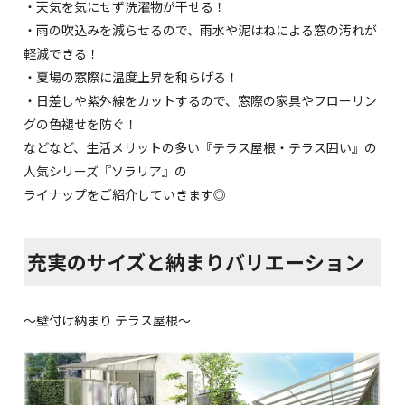
・天気を気にせず洗濯物が干せる！
・雨の吹込みを減らせるので、雨水や泥はねによる窓の汚れが
軽減できる！
・夏場の窓際に温度上昇を和らげる！
・日差しや紫外線をカットするので、窓際の家具やフローリン
グの色褪せを防ぐ！
などなど、生活メリットの多い『テラス屋根・テラス囲い』の
人気シリーズ『ソラリア』の
ライナップをご紹介していきます◎
充実のサイズと納まりバリエーション
～壁付け納まり テラス屋根～