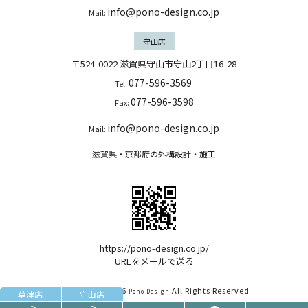
info@pono-design.co.jp
Mail:
守山店
〒524-0022 滋賀県守山市守山2丁目16-28
077-596-3569
Tel:
077-596-3598
Fax:
info@pono-design.co.jp
Mail:
滋賀県・京都府の外構設計・施工
https://pono-design.co.jp/
URLをメールで送る
Copyright©
2026
All Rights Reserved
Pono Design