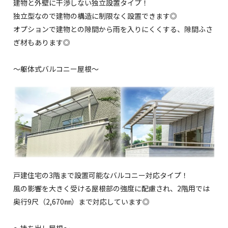
建物と外壁に干渉しない独立設置タイプ！
独立型なので建物の構造に制限なく設置できます◎
オプションで建物との隙間から雨を入りにくくする、隙間ふさ
ぎ材もあります◎
～躯体式バルコニー屋根～
戸建住宅の3階まで設置可能なバルコニー対応タイプ！
風の影響を大きく受ける屋根部の強度に配慮され、2階用では
奥行9尺（2,670㎜）まで対応しています◎