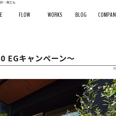
構設計・施工
CE
FLOW
WORKS
BLOG
COMPAN
00 EGキャンペーン～
2