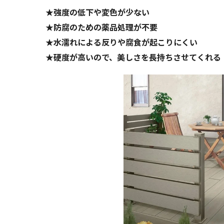
★強度の低下や変色が少ない
★防腐のための薬品処理が不要
★水濡れによる反りや腐食が起こりにくい
★硬度が高いので、美しさを長持ちさせてくれる