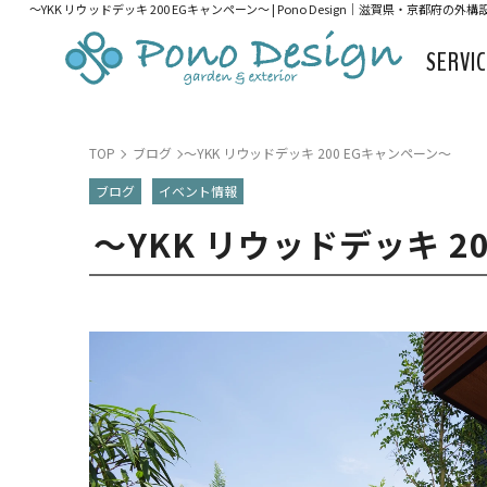
～YKK リウッドデッキ 200 EGキャンペーン～ | Pono Design｜滋賀県・京都府の外
SERVI
TOP
ブログ
～YKK リウッドデッキ 200 EGキャンペーン～
ブログ
イベント情報
～YKK リウッドデッキ 2