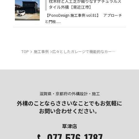
枕木材と人工芝が織りなすナチュラルス
タイル外構【東近江市】
【PonoDesign 施工事例 vol.81】 アプローチ
と門柱.....
TOP
施工事例
広々としたガレージで機能的なカーポートが活躍するオープンエクステリア【草津市】
滋賀県・京都府の外構設計・施工
外構のことならささいなことでも
お気軽に
お問い合わせください。
草津店
077-576-1787