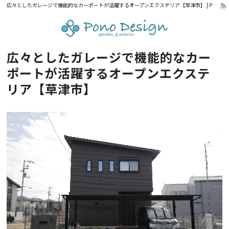
広々としたガレージで機能的なカーポートが活躍するオープンエクステリア【草津市】 | Pono Design｜滋賀県・京都府の外構設計・施工
広々としたガレージで機能的なカー
ポートが活躍するオープンエクステ
リア【草津市】