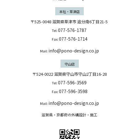
本社・草津店
〒525-0048
滋賀県
草津市
追分南6丁目21-5
077-576-1787
Tel:
077-576-1714
Fax:
info@pono-design.co.jp
Mail:
守山店
〒524-0022 滋賀県守山市守山2丁目16-28
077-596-3569
Tel:
077-596-3598
Fax:
info@pono-design.co.jp
Mail:
滋賀県・京都府の外構設計・施工