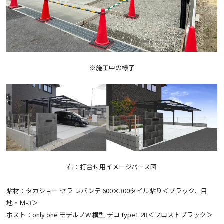
※施工中の様子
右：打合せ用イメージパース図
貼材：タカショー セラ レバンテ 600×300タイル貼り＜ブラック、目
地・Ｍ-3＞
ポスト：only one モデルノW 横型 デコ type1 2B＜フロストブラック＞