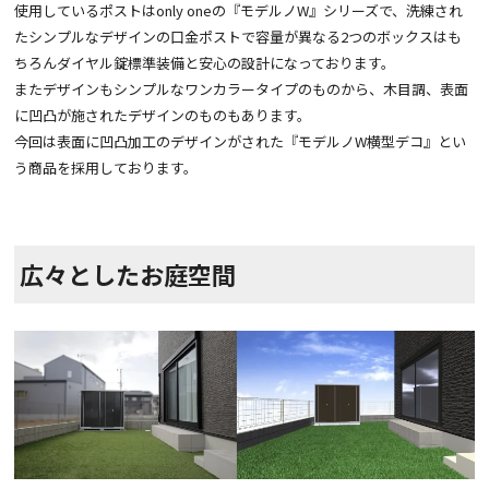
使用しているポストはonly oneの『モデルノW』シリーズで、洗練され
たシンプルなデザインの口金ポストで容量が異なる2つのボックスはも
ちろんダイヤル錠標準装備と安心の設計になっております。
またデザインもシンプルなワンカラータイプのものから、木目調、表面
に凹凸が施されたデザインのものもあります。
今回は表面に凹凸加工のデザインがされた『モデルノW横型デコ』とい
う商品を採用しております。
広々としたお庭空間