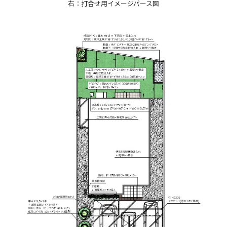
右：打合せ用イメージパース図