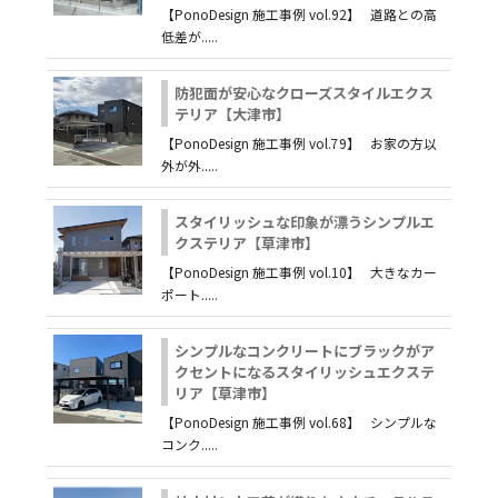
【PonoDesign 施工事例 vol.92】 道路との高
低差が.....
防犯面が安心なクローズスタイルエクス
テリア【大津市】
【PonoDesign 施工事例 vol.79】 お家の方以
外が外.....
スタイリッシュな印象が漂うシンプルエ
クステリア【草津市】
【PonoDesign 施工事例 vol.10】 大きなカー
ポート.....
シンプルなコンクリートにブラックがア
クセントになるスタイリッシュエクステ
リア【草津市】
【PonoDesign 施工事例 vol.68】 シンプルな
コンク.....