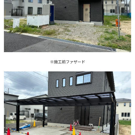
※施工前ファザード