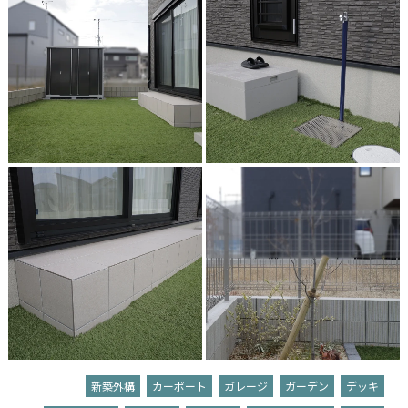
新築外構
カーポート
ガレージ
ガーデン
デッキ