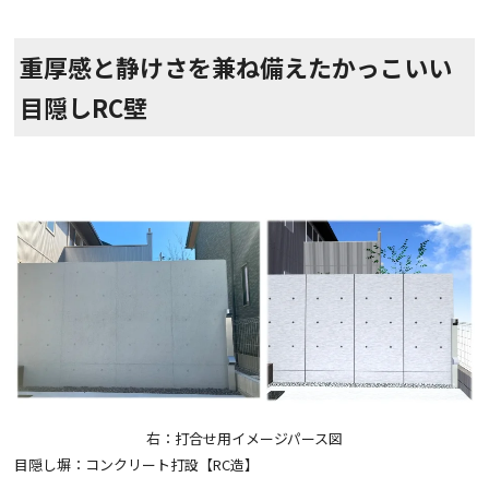
重厚感と静けさを兼ね備えたかっこいい
目隠しRC壁
右：打合せ用イメージパース図
目隠し塀：コンクリート打設【RC造】