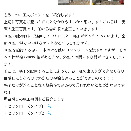
もう一つ、工夫ポイントをご紹介します！
上記に写真をご覧いただくと分かりやすいかと思います！こちらは、実
際の施工写真です。①から④の順で施工していきます！
RC壁の建物側にご注目していただくと、格子が何本か入っています。全
部RC壁ではないのはなぜ？となるかもしれません。
RC壁を施行する際に、木の枠を使いコンクリートを流すのですが、その
木の枠が約250㎜の幅があるため、外壁との間にすき間ができてしまい
ます、、
そこで、格子を設置することによって、お子様の出入りができなくなり
目隠しにもなるので外からの視線も遮ることができるのです！！
格子だけが浮くことなく馴染んでいるので言われないと気づかないです
ね！
塀目隠しの施工事例をご紹介します
・セミクローズタイプ1
🔍
・セミクローズタイプ2
🔍