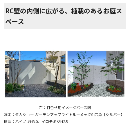
RC壁の内側に広がる、植栽のあるお庭ス
ペース
右：打合せ用イメージパース図
照明：タカショー ガーデンアップライトルーメックS 広角【シルバー】
植栽：ハイノキH3.0、イロモミジH2.5