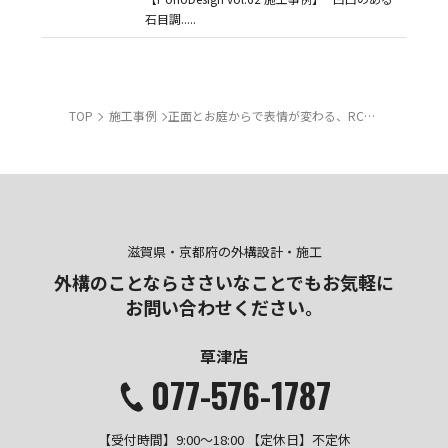
石目調.....
TOP
施工事例
正面とお庭からで表情が変わる、RC壁を活かしたモダンエクステリア【草津市】
滋賀県・京都府の外構設計・施工
外構のことならささいなことでも
お気軽に
お問い合わせください。
草津店
077-576-1787
【受付時間】9:00～18:00 【定休日】不定休