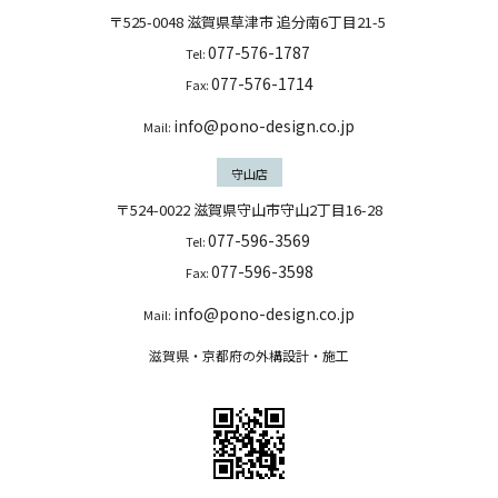
〒525-0048
滋賀県
草津市
追分南6丁目21-5
077-576-1787
Tel:
077-576-1714
Fax:
info@pono-design.co.jp
Mail:
守山店
〒524-0022 滋賀県守山市守山2丁目16-28
077-596-3569
Tel:
077-596-3598
Fax:
info@pono-design.co.jp
Mail:
滋賀県・京都府の外構設計・施工