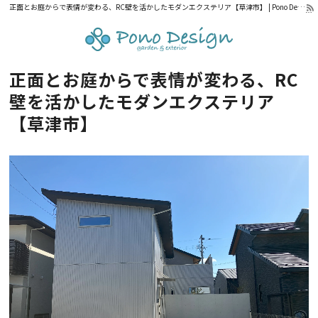
正面とお庭からで表情が変わる、RC壁を活かしたモダンエクステリア【草津市】 | Pono Design｜滋賀県・京都府の外構設計・施工
正面とお庭からで表情が変わる、RC
壁を活かしたモダンエクステリア
【草津市】