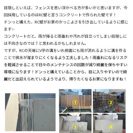
目隠しといえば、フェンスを思い浮かべる方が多いかと思いますが、今
回採用しているのはRC壁と言うコンクリートで作られた壁です！
ドンっと構えた、RC壁がお家のかっこよさを引き出しているように感じ
ます‍✨
コンクリートだと、雨が降ると雨垂れや汚れが目立ってしまい目隠しに
は不向きなのでは？と思われるかもしれません。
ですが、RCの天端にV字の溝をいれ側面にも雨が流れるように溝を作る
ことで排水が
溜まりにくくなるよう工夫しました！
雨垂れになるリスク
を軽減させることで日々のメンテナンスの回数が減り綺麗を保ちやすい
環境になります！ドンっと構えていることから、目に入りやすいので綺
麗だと出迎えられているようでより、帰りたくなるお家になりますね！