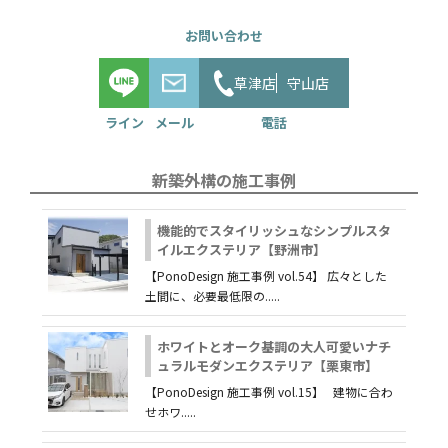
草津店
守山店
新築外構の施工事例
機能的でスタイリッシュなシンプルスタ
イルエクステリア【野洲市】
【PonoDesign 施工事例 vol.54】 広々とした
土間に、必要最低限の.....
ホワイトとオーク基調の大人可愛いナチ
ュラルモダンエクステリア【栗東市】
【PonoDesign 施工事例 vol.15】 建物に合わ
せホワ.....